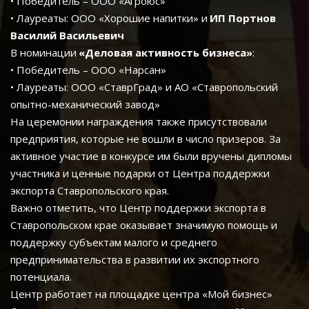
• Победитель – ООО «Агроюс»
• Лауреаты: ООО «Хорошие напитки» и
 ИП Портнов 
Василий Васильевич
В номинации 
«Деловая активность бизнеса»
:
• Победитель – ООО «Нарсан»
• Лауреаты: ООО «СтаврГрад» и АО «Ставропольский 
опытно-механический завод»
На церемонии награждения также присутствовали 
предприятия, которые не вошли в число призеров. За 
активное участие в конкурсе им были вручены дипломы 
участника и ценные подарки от Центра поддержки 
экспорта Ставропольского края.
Важно отметить, что Центр поддержки экспорта в 
Ставропольском крае оказывает значимую помощь и 
поддержку субъектам малого и среднего 
предпринимательства в развитии их экспортного 
потенциала.
Центр работает на площадке центра «Мой бизнес» 