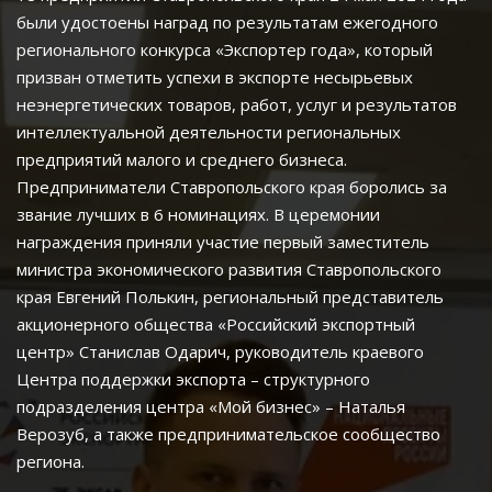
были удостоены наград по результатам ежегодного 
регионального конкурса «Экспортер года», который 
призван отметить успехи в экспорте несырьевых 
неэнергетических товаров, работ, услуг и результатов 
интеллектуальной деятельности региональных 
предприятий малого и среднего бизнеса.
Предприниматели Ставропольского края боролись за 
звание лучших в 6 номинациях. В церемонии 
награждения приняли участие первый заместитель 
министра экономического развития Ставропольского 
края Евгений Полькин, региональный представитель 
акционерного общества «Российский экспортный 
центр» Станислав Одарич, руководитель краевого 
Центра поддержки экспорта – структурного 
подразделения центра «Мой бизнес» – Наталья 
Верозуб, а также предпринимательское сообщество 
региона.