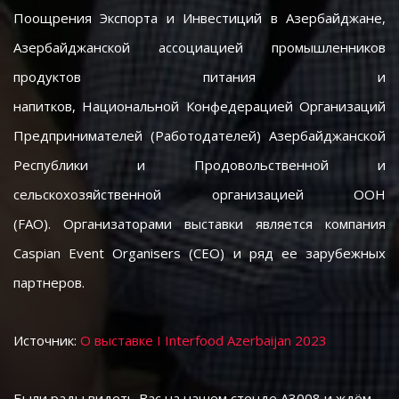
Поощрения Экспорта и Инвестиций в Азербайджане,
Азербайджанской ассоциацией промышленников
продуктов питания и
напитков, Национальной Конфедерацией Организаций
Предпринимателей (Работодателей) Азербайджанской
Республики и Продовольственной и
сельскохозяйственной организацией ООН
(FAO). Организаторами выставки является компания
Caspian Event Organisers (CEO) и ряд ее зарубежных
партнеров.
Источник: 
О выставке I Interfood Azerbaijan 2023
Были рады видеть Вас на нашем стенде А3008 и ждём 