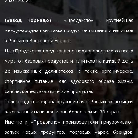
24.01.2022 г.
(Завод Торнадо)
- «Продэкспо» - крупнейшая
международная выставка продуктов питания и напитков
в России и Восточной Европе.
На «Продэкспо» представлено продовольствие со всего
мира: от базовых продуктов и напитков на каждый день
до изысканных деликатесов, а также органическое,
спортивное питание, для здорового образа жизни,
халяль, кошер, экзотические продукты.
Только здесь собрана крупнейшая в России экспозиция
алкогольных напитков и вин более чем из 30 стран.
Именно к «Продэкспо» производители приурочивают
запуск новых продуктов, торговых марок, брендов.